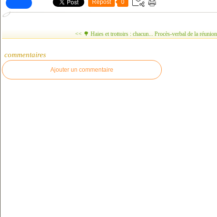
Repost
0
<< 🌳 Haies et trottoirs : chacun...
Procès-verbal de la réunion
commentaires
Ajouter un commentaire