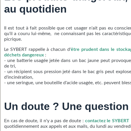
au quotidien
Il est tout à fait possible que cet usager n'ait pas eu consci
qu'il a couru lui-même, ne connaissant pas les caractéristiqu
picrique.
Le SYBERT rappelle à chacun d'
être prudent dans le stocka
déchets dangereux
:
- une batterie usagée jetée dans un bac jaune peut provoque
de tri,
- un récipient sous pression jeté dans le bac gris peut explose
d'incinération,
- une seringue, une bouteille d'acide usagée, etc. peuvent ble
Un doute ?
Une question
En cas de doute, il n'y a pas de doute :
contactez le SYBERT
quotidiennement aux appels et aux mails, du lundi au vendredi