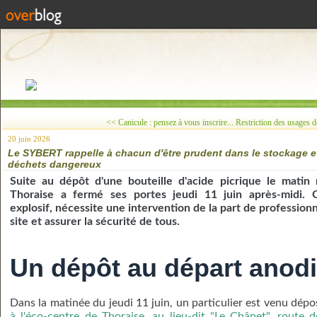
<< Canicule : pensez à vous inscrire...
Restriction des usages d
20 juin 2026
Le SYBERT rappelle à chacun d'être prudent dans le stockage et
déchets dangereux
Suite au dépôt d'une bouteille d'acide picrique le matin
Thoraise a fermé ses portes jeudi 11 juin après-midi. 
explosif, nécessite une intervention de la part de professionn
site et assurer la sécurité de tous.
Un dépôt au départ anod
Dans la matinée du jeudi 11 juin, un particulier est venu dépo
à l'éco-centre de Thoraise, au lieu-dit "Le Chânet", route 