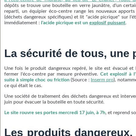
dépôts se trouve une bouteille en verre jaunâtre, d'un certai
reparti, un équipier éco-centre range les nouveaux apport
(déchets dangereux spécifiques) et lit "acide picrique" sur l'éti
immédiatement :
l'acide picrique est un
explosif puissant
.
La sécurité de tous,
une 
Une fois le produit dangereux repéré, le site est évacué et 
fermer l'éco-centre par mesure préventive.
Cet explosif à l
suite à simple choc ou friction
(Source :
Inserm pro
), notammen
ce qui était le cas.
Une société de traitement des déchets dangereux est interven
juin pour évacuer la bouteille en toute sécurité.
Le site rouvre ses portes mercredi 17 juin, à 7h
, et reprend s
Les produits dangereux,