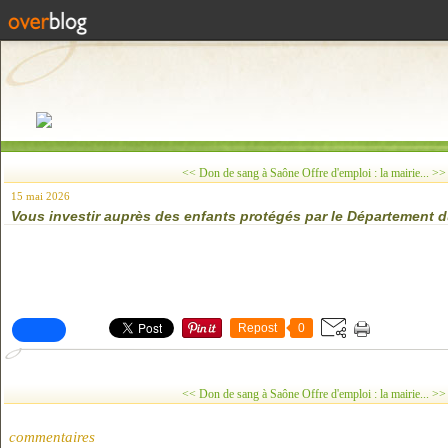
<< Don de sang à Saône
Offre d'emploi : la mairie... >>
15 mai 2026
Vous investir auprès des enfants protégés par le Département 
Repost
0
<< Don de sang à Saône
Offre d'emploi : la mairie... >>
commentaires