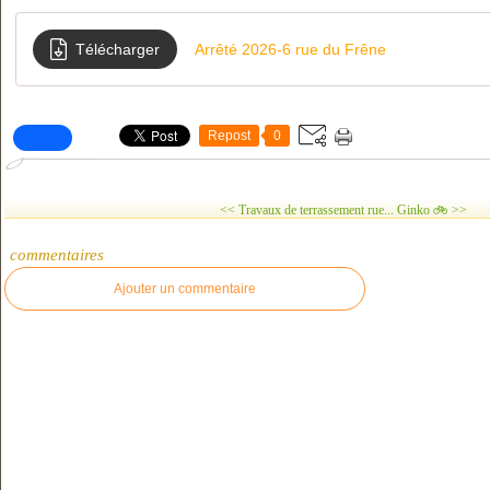
Télécharger
Arrêté 2026-6 rue du Frêne
Repost
0
<< Travaux de terrassement rue...
Ginko 🚲 >>
commentaires
Ajouter un commentaire