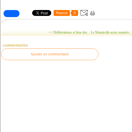
Repost
0
<< Délibérations et liste des...
Le Mamirolle actus numéro..
commentaires
Ajouter un commentaire