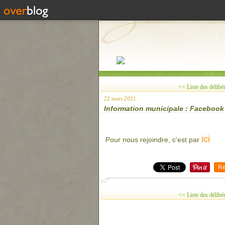
<< Liste des délibér
22 mars 2021
Information municipale : Facebook c
ici
Pour nous rejoindre, c'est par
Re
<< Liste des délibér