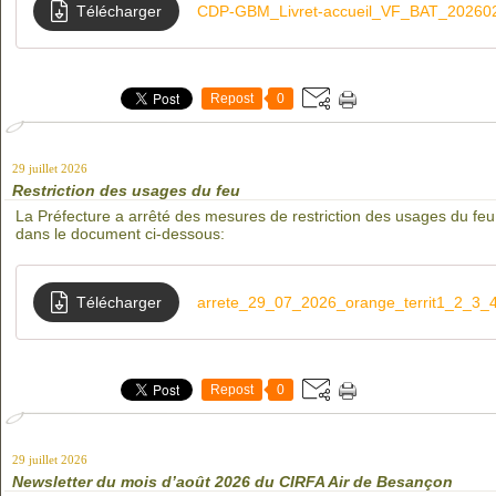
Télécharger
CDP-GBM_Livret-accueil_VF_BAT_20260
Repost
0
29 juillet 2026
Restriction des usages du feu
La Préfecture a arrêté des mesures de restriction des usages du feu
dans le document ci-dessous:
Télécharger
arrete_29_07_2026_orange_territ1_2_3_
Repost
0
29 juillet 2026
Newsletter du mois d’août 2026 du CIRFA Air de Besançon