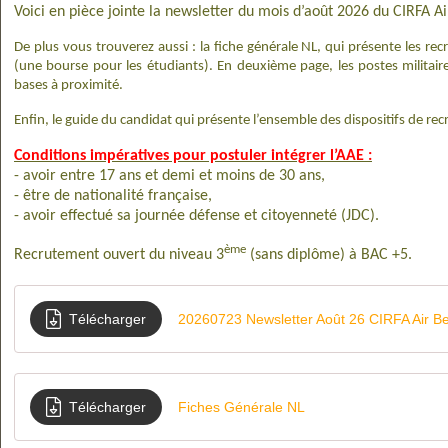
Voici en pièce jointe la newsletter du mois d’août 2026 du CIRFA A
De plus vous trouverez aussi : la fiche générale NL, qui présente les rec
(une bourse pour les étudiants). En deuxième page, les postes militair
bases à proximité.
Enfin, le guide du candidat qui présente l’ensemble des dispositifs de re
Conditions impératives pour postuler intégrer l’AAE :
- avoir entre 17 ans et demi et moins de 30 ans,
- être de nationalité française,
- avoir effectué sa journée défense et citoyenneté (JDC).
ème
Recrutement ouvert du niveau 3
(sans diplôme) à BAC +5.
Télécharger
20260723 Newsletter Août 26 CIRFA Air B
Télécharger
Fiches Générale NL