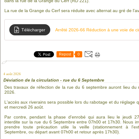
dans la rue de la Grange du Cerf (RD 221).
La rue de la Grange du Cerf sera réduite avec alternat au gré de l'
Télécharger
Repost
0
4 août 2026
Déviation de la circulation - rue du 6 Septembre
Des travaux de réfection de la rue du 6 septembre auront lieu du 
2026.
L'accès aux riverains sera possible lors du rabotage et du réglage q
et mercredi 26 août.
Par contre, pendant la phase d'enrobé qui aura lieu le jeudi 27 
interdite sur la rue du 6 Septembre entre 07h00 et 17h30. Nous inv
prendre toute précaution utile la veille (stationnement à l'
Septembre, ou départ avant 07h00 et retour après 17h30).